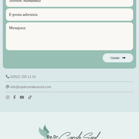
Gönder
0(552) 155 11 01
info@opdrcemilesenol.com