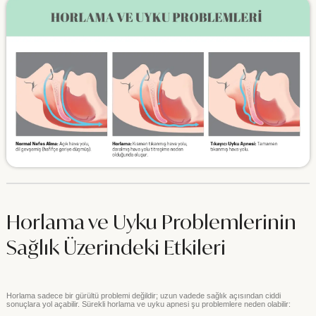
Horlama ve Uyku Problemlerinin
Sağlık Üzerindeki Etkileri
Horlama sadece bir gürültü problemi değildir; uzun vadede sağlık açısından ciddi
sonuçlara yol açabilir. Sürekli horlama ve uyku apnesi şu problemlere neden olabilir: