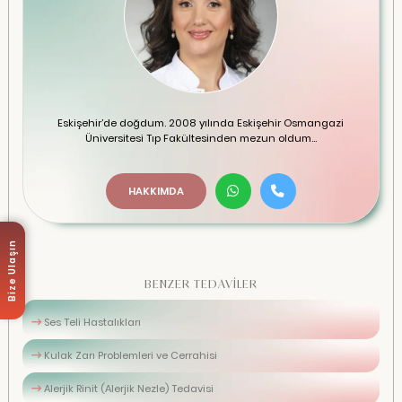
Eskişehir’de doğdum. 2008 yılında Eskişehir Osmangazi
Üniversitesi Tıp Fakültesinden mezun oldum...
HAKKIMDA
Bize Ulaşın
BENZER TEDAVİLER
Ses Teli Hastalıkları
Kulak Zarı Problemleri ve Cerrahisi
Alerjik Rinit (Alerjik Nezle) Tedavisi