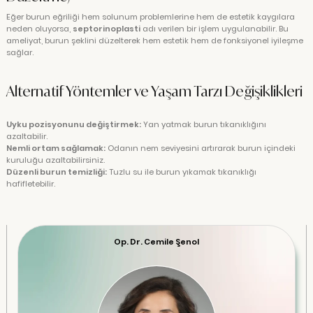
Eğer burun eğriliği hem solunum problemlerine hem de estetik kaygılara
neden oluyorsa,
septorinoplasti
adı verilen bir işlem uygulanabilir. Bu
ameliyat, burun şeklini düzelterek hem estetik hem de fonksiyonel iyileşme
sağlar.
Alternatif Yöntemler ve Yaşam Tarzı Değişiklikleri
Uyku pozisyonunu değiştirmek:
Yan yatmak burun tıkanıklığını
azaltabilir.
Nemli ortam sağlamak:
Odanın nem seviyesini artırarak burun içindeki
kuruluğu azaltabilirsiniz.
Düzenli burun temizliği:
Tuzlu su ile burun yıkamak tıkanıklığı
hafifletebilir.
Op. Dr. Cemile Şenol