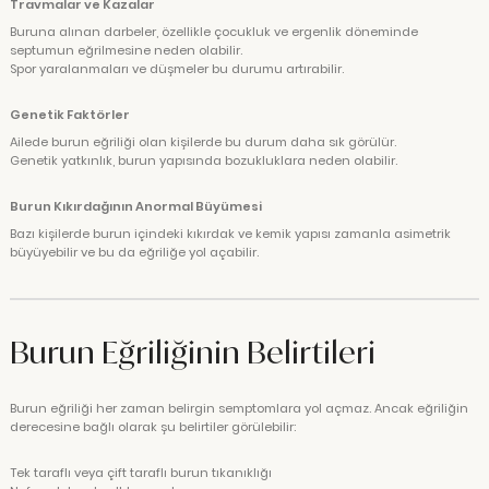
Travmalar ve Kazalar
Buruna alınan darbeler, özellikle çocukluk ve ergenlik döneminde
septumun eğrilmesine neden olabilir.
Spor yaralanmaları ve düşmeler bu durumu artırabilir.
Genetik Faktörler
Ailede burun eğriliği olan kişilerde bu durum daha sık görülür.
Genetik yatkınlık, burun yapısında bozukluklara neden olabilir.
Burun Kıkırdağının Anormal Büyümesi
Bazı kişilerde burun içindeki kıkırdak ve kemik yapısı zamanla asimetrik
büyüyebilir ve bu da eğriliğe yol açabilir.
Burun Eğriliğinin Belirtileri
Burun eğriliği her zaman belirgin semptomlara yol açmaz. Ancak eğriliğin
derecesine bağlı olarak şu belirtiler görülebilir:
Tek taraflı veya çift taraflı burun tıkanıklığı