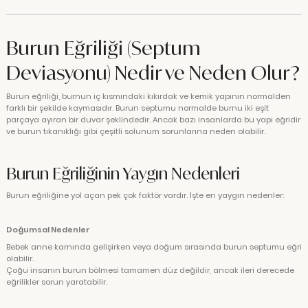
Burun Eğriliği (Septum
Deviasyonu) Nedir ve Neden Olur?
Burun eğriliği, burnun iç kısmındaki kıkırdak ve kemik yapının normalden
farklı bir şekilde kaymasıdır. Burun septumu normalde burnu iki eşit
parçaya ayıran bir duvar şeklindedir. Ancak bazı insanlarda bu yapı eğridir
ve burun tıkanıklığı gibi çeşitli solunum sorunlarına neden olabilir.
Burun Eğriliğinin Yaygın Nedenleri
Burun eğriliğine yol açan pek çok faktör vardır. İşte en yaygın nedenler:
Doğumsal Nedenler
Bebek anne karnında gelişirken veya doğum sırasında burun septumu eğri
olabilir.
Çoğu insanın burun bölmesi tamamen düz değildir, ancak ileri derecede
eğrilikler sorun yaratabilir.