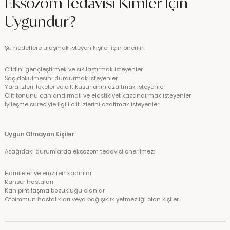
Eksozom Tedavisi Kimler İçin
Uygundur?
Şu hedeflere ulaşmak isteyen kişiler için önerilir:
Cildini gençleştirmek ve sıkılaştırmak isteyenler
Saç dökülmesini durdurmak isteyenler
Yara izleri, lekeler ve cilt kusurlarını azaltmak isteyenler
Cilt tonunu canlandırmak ve elastikiyet kazandırmak isteyenler
İyileşme süreciyle ilgili cilt izlerini azaltmak isteyenler
Uygun Olmayan Kişiler
Aşağıdaki durumlarda eksozom tedavisi önerilmez:
Hamileler ve emziren kadınlar
Kanser hastaları
Kan pıhtılaşma bozukluğu olanlar
Otoimmün hastalıkları veya bağışıklık yetmezliği olan kişiler