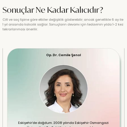
Sonuçlar Ne Kadar Kalıcıdır?
Cilt ve saç tipine göre etkiler değişiklik gösterebilir, ancak genellikle 6 ay ile
1 yıl arasında kalıcılık sağlar. Sonuçların devamı için tedavinin yılda 1-2 kez
tekrarlanması önerilir.
Op. Dr. Cemile Şenol
Eskişehir’de doğdum. 2008 yılında Eskişehir Osmangazi