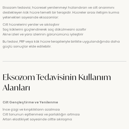
Eksozom tedavisi, hücresel yenilenmeyi hızlandıran ve cilt onarımını
destekleyen kök hücre temelli bir terapidir. Hücreler arası iletişim kurma
yetenekleri sayesinde eksozomlar:
Cilt hücrelerini yeniler ve sıkılaştırır
Saç köklerini güçlendirerek saç dökülmesini azaltır
Akne izleri ve yara izlerinin görünümünü iyileştirir
Bu tedavi, PRP veya kök hücre terapileriyle birlikte uygulandığında daha
güçlü sonuçlar elde edilebilir.
Eksozom Tedavisinin Kullanım
Alanları
Cilt Gençleştirme ve Yenilenme
İnce çizgi ve kırışıklıkların azalması
Cilt tonunun eşitlenmesi ve parlaklığın artması
Artan elastikiyet sayesinde ciltte sıkılaşma