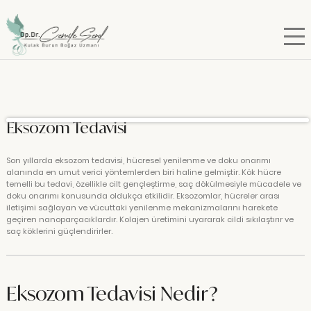
Eksozom Tedavisi
Son yıllarda eksozom tedavisi, hücresel yenilenme ve doku onarımı
alanında en umut verici yöntemlerden biri haline gelmiştir. Kök hücre
temelli bu tedavi, özellikle cilt gençleştirme, saç dökülmesiyle mücadele ve
doku onarımı konusunda oldukça etkilidir. Eksozomlar, hücreler arası
iletişimi sağlayan ve vücuttaki yenilenme mekanizmalarını harekete
geçiren nanoparçacıklardır. Kolajen üretimini uyararak cildi sıkılaştırır ve
saç köklerini güçlendirirler.
Eksozom Tedavisi Nedir?