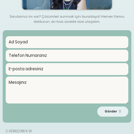
Sorularınız mı var? Çözümleri sunmak için buradayız! Hemen formu
doldurun, en kısa sürede size ulaşalım.
Gönder
0(552) 155 11 01