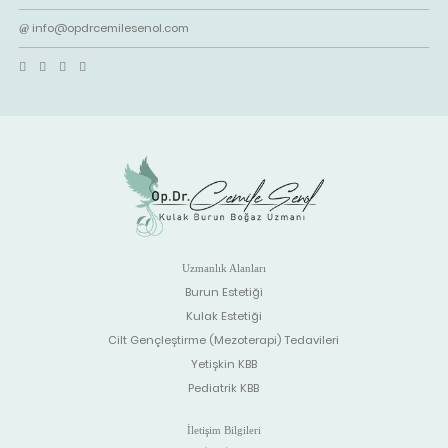
info@opdrcemilesenol.com
Uzmanlık Alanları
Burun Estetiği
Kulak Estetiği
Cilt Gençleştirme (Mezoterapi) Tedavileri
Yetişkin KBB
Pediatrik KBB
İletişim Bilgileri