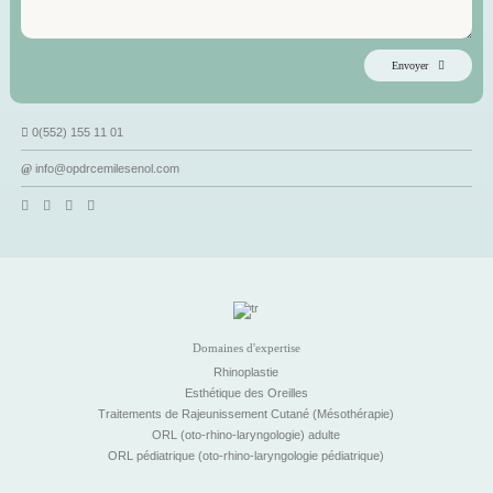
Envoyer
0(552) 155 11 01
info@opdrcemilesenol.com
Domaines d'expertise
Rhinoplastie
Esthétique des Oreilles
Traitements de Rajeunissement Cutané (Mésothérapie)
ORL (oto-rhino-laryngologie) adulte
ORL pédiatrique (oto-rhino-laryngologie pédiatrique)