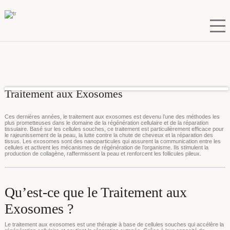
Traitement aux Exosomes
Ces dernières années, le traitement aux exosomes est devenu l’une des méthodes les
plus prometteuses dans le domaine de la régénération cellulaire et de la réparation
tissulaire. Basé sur les cellules souches, ce traitement est particulièrement efficace pour
le rajeunissement de la peau, la lutte contre la chute de cheveux et la réparation des
tissus. Les exosomes sont des nanoparticules qui assurent la communication entre les
cellules et activent les mécanismes de régénération de l’organisme. Ils stimulent la
production de collagène, raffermissent la peau et renforcent les follicules pileux.
Qu’est-ce que le Traitement aux
Exosomes ?
Le traitement aux exosomes est une thérapie à base de cellules souches qui accélère la