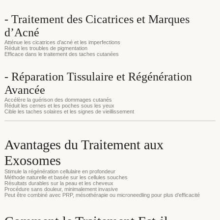
- Traitement des Cicatrices et Marques
d’Acné
Atténue les cicatrices d’acné et les imperfections
Réduit les troubles de pigmentation
Efficace dans le traitement des taches cutanées
- Réparation Tissulaire et Régénération
Avancée
Accélère la guérison des dommages cutanés
Réduit les cernes et les poches sous les yeux
Cible les taches solaires et les signes de vieillissement
Avantages du Traitement aux
Exosomes
Stimule la régénération cellulaire en profondeur
Méthode naturelle et basée sur les cellules souches
Résultats durables sur la peau et les cheveux
Procédure sans douleur, minimalement invasive
Peut être combiné avec PRP, mésothérapie ou microneedling pour plus d’efficacité