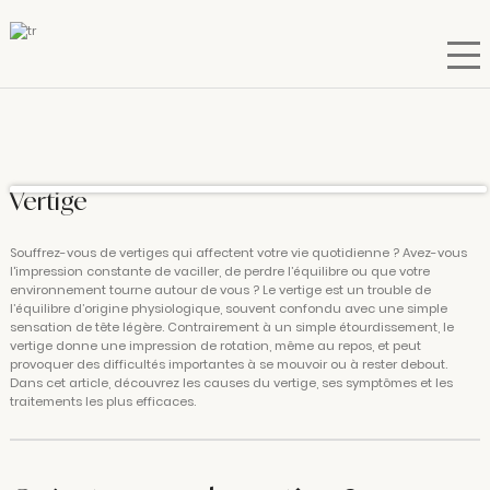
Vertige
Souffrez-vous de vertiges qui affectent votre vie quotidienne ? Avez-vous
l'impression constante de vaciller, de perdre l’équilibre ou que votre
environnement tourne autour de vous ? Le vertige est un trouble de
l’équilibre d’origine physiologique, souvent confondu avec une simple
sensation de tête légère. Contrairement à un simple étourdissement, le
vertige donne une impression de rotation, même au repos, et peut
provoquer des difficultés importantes à se mouvoir ou à rester debout.
Dans cet article, découvrez les causes du vertige, ses symptômes et les
traitements les plus efficaces.