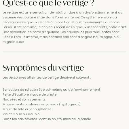
Qu’est-ce que le vertige ?
Le vertige est une sensation de rotation due à un dysfonctionnement du
système vestibulaire situé dans l’oreille interne. Ce système envoie au
cerveau des signaux relatifs à la position et aux mouvements du corps.
Lorsqu’il est perturbé, le cerveau reçoit des signaux incohérents, entraînant
une sensation de perte d’équilibre. Les causes les plus fréquentes sont
liées à l’oreille interne, mais certains cas sont d’origine neurologique ou
migraineuse.
Symptômes du vertige
Les personnes atteintes de vertige décrivent souvent :
Sensation de rotation (de soi-même ou de l’environnement)
Perte d’équilibre, risque de chute
Nausées et vomissements
Mouvements oculaires anormaux (nystagmus)
Maux de tête ou acouphènes
Vision floue ou double
Dans les cas sévères : confusion, troubles de la parole