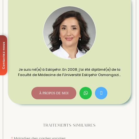
Contactez-nous
Je suis né(e) à Eskişehir. En 2008, j'ai été diplômé(e) de la
Faculté de Médecine de l’Université Eskişehir Osmangazi...
À PROPOS DE MOI
TRAITEMENTS SIMILAIRES
Maladies des cordes vocales