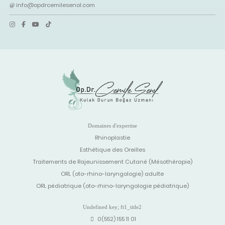
info@opdrcemilesenol.com
Domaines d'expertise
Rhinoplastie
Esthétique des Oreilles
Traitements de Rajeunissement Cutané (Mésothérapie)
ORL (oto-rhino-laryngologie) adulte
ORL pédiatrique (oto-rhino-laryngologie pédiatrique)
Undefined key; ft1_title2
0(552) 155 11 01