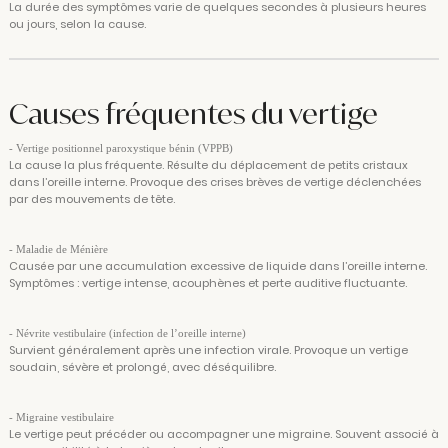
La durée des symptômes varie de quelques secondes à plusieurs heures
ou jours, selon la cause.
Causes fréquentes du vertige
- Vertige positionnel paroxystique bénin (VPPB)
La cause la plus fréquente. Résulte du déplacement de petits cristaux
dans l’oreille interne. Provoque des crises brèves de vertige déclenchées
par des mouvements de tête.
- Maladie de Ménière
Causée par une accumulation excessive de liquide dans l’oreille interne.
Symptômes : vertige intense, acouphènes et perte auditive fluctuante.
- Névrite vestibulaire (infection de l’oreille interne)
Survient généralement après une infection virale. Provoque un vertige
soudain, sévère et prolongé, avec déséquilibre.
- Migraine vestibulaire
Le vertige peut précéder ou accompagner une migraine. Souvent associé à