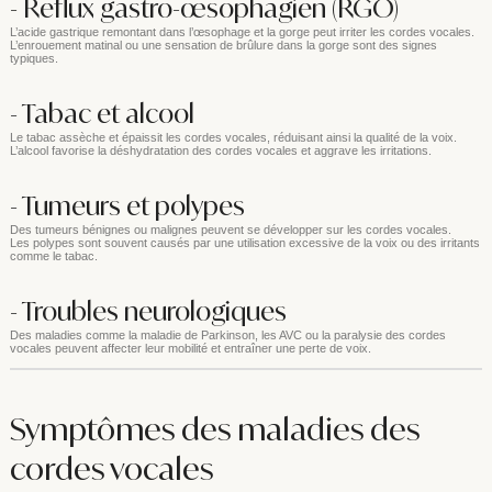
- Reflux gastro-œsophagien (RGO)
L’acide gastrique remontant dans l’œsophage et la gorge peut irriter les cordes vocales.
L’enrouement matinal ou une sensation de brûlure dans la gorge sont des signes
typiques.
- Tabac et alcool
Le tabac assèche et épaissit les cordes vocales, réduisant ainsi la qualité de la voix.
L’alcool favorise la déshydratation des cordes vocales et aggrave les irritations.
- Tumeurs et polypes
Des tumeurs bénignes ou malignes peuvent se développer sur les cordes vocales.
Les polypes sont souvent causés par une utilisation excessive de la voix ou des irritants
comme le tabac.
- Troubles neurologiques
Des maladies comme la maladie de Parkinson, les AVC ou la paralysie des cordes
vocales peuvent affecter leur mobilité et entraîner une perte de voix.
Symptômes des maladies des
cordes vocales