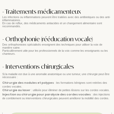
- Traitements médicamenteux
Les infections ou inflammations peuvent être traitées avec des antibiotiques ou des anti-
inflammatoires.
En cas de reflux, des médicaments antiacides et un changement alimentaire sont
recommandés.
- Orthophonie (rééducation vocale)
Des orthophonistes spécialisés enseignent des techniques pour utiliser la voix de
manière saine.
Particulièrement utile pour les professionnels de la voix comme les enseignants ou les
chanteurs.
- Interventions chirurgicales
Si la maladie est due à une anomalie anatomique ou une tumeur, une chirurgie peut être
nécessaire :
Chirurgie des nodules et polypes
: les formations bénignes sont retirées des
cordes vocales.
Chirurgie au laser
: utilisée pour éliminer de petites lésions sur les cordes vocales.
Injection ou chirurgie pour paralysie des cordes vocales
: des injections
de comblement ou interventions chirurgicales peuvent améliorer la mobilité des cordes.