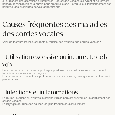
ou subissent des altérations structurelles. Les cordes vocales s’ouvrent et se ferment
pendant la respiration et la parole pour produire le son. Lorsque leur fonctionnement est
perturbé, des problèmes de voix apparaissent.
Causes fréquentes des maladies
des cordes vocales
Voici les facteurs les plus courants à l’origine des troubles des cordes vocales :
- Utilisation excessive ou incorrecte de la
voix
Parler fort ou crier de manière prolongée peut irriter les cordes vocales, entraînant la
formation de nodules ou de polypes.
Les personnes exerçant des professions comme chanteur, enseignant ou orateur sont
plus à risque.
- Infections et inflammations
Le rhume, la grippe ou d’autres infections virales peuvent provoquer un gonflement des
cordes vocales.
La laryngite est l’une des causes les plus fréquentes d’enrouement.