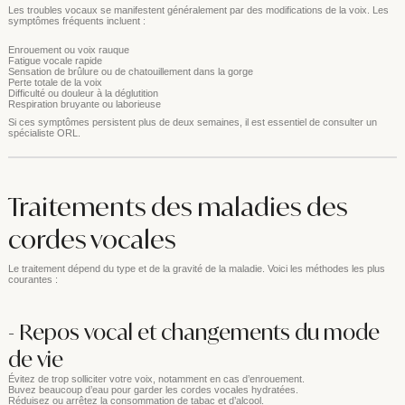
Les troubles vocaux se manifestent généralement par des modifications de la voix. Les
symptômes fréquents incluent :
Enrouement ou voix rauque
Fatigue vocale rapide
Sensation de brûlure ou de chatouillement dans la gorge
Perte totale de la voix
Difficulté ou douleur à la déglutition
Respiration bruyante ou laborieuse
Si ces symptômes persistent plus de deux semaines, il est essentiel de consulter un
spécialiste ORL.
Traitements des maladies des
cordes vocales
Le traitement dépend du type et de la gravité de la maladie. Voici les méthodes les plus
courantes :
- Repos vocal et changements du mode
de vie
Évitez de trop solliciter votre voix, notamment en cas d’enrouement.
Buvez beaucoup d’eau pour garder les cordes vocales hydratées.
Réduisez ou arrêtez la consommation de tabac et d’alcool.