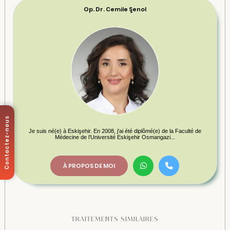
Op. Dr. Cemile Şenol
Contactez-nous
Je suis né(e) à Eskişehir. En 2008, j'ai été diplômé(e) de la Faculté de
Médecine de l’Université Eskişehir Osmangazi...
À PROPOS DE MOI
TRAITEMENTS SIMILAIRES