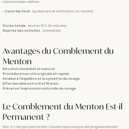
mâchoire bien définie
- Contrôle final
: ajustement et vérification du résultat
Durée totale
: environ 15 à 30 minutes
Reprise des activités
: immédiate
Avantages du Comblement du
Menton
Résultat immédiat et naturel
Procédure non chirurgicale et rapide
Améliore l’équilibre et la symétrie du visage
Effet durable entre 12 et 18 mois
Préserve l’expression naturelle du visage
Le Comblement du Menton Est-il
Permanent ?
Non, il n’est pas permanent. L’acide hyaluronique est progressivement