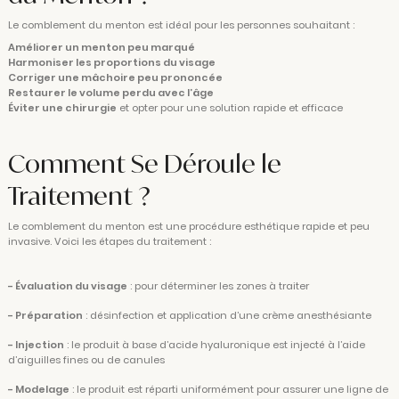
Le comblement du menton est idéal pour les personnes souhaitant :
Améliorer un menton peu marqué
Harmoniser les proportions du visage
Corriger une mâchoire peu prononcée
Restaurer le volume perdu avec l’âge
Éviter une chirurgie
et opter pour une solution rapide et efficace
Comment Se Déroule le
Traitement ?
Le comblement du menton est une procédure esthétique rapide et peu
invasive. Voici les étapes du traitement :
- Évaluation du visage
: pour déterminer les zones à traiter
- Préparation
: désinfection et application d’une crème anesthésiante
- Injection
: le produit à base d’acide hyaluronique est injecté à l’aide
d’aiguilles fines ou de canules
- Modelage
: le produit est réparti uniformément pour assurer une ligne de