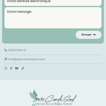
Envoyer
0(552) 155 11 01
info@opdrcemilesenol.com