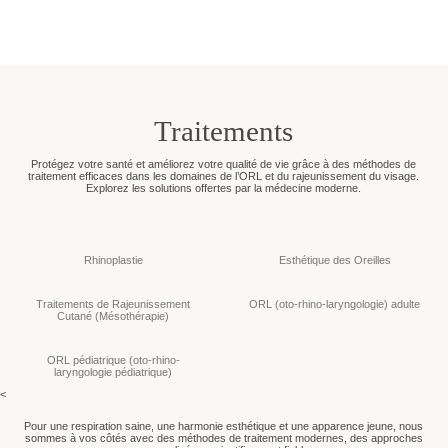
Traitements
Protégez votre santé et améliorez votre qualité de vie grâce à des méthodes de
traitement efficaces dans les domaines de l’ORL et du rajeunissement du visage.
Explorez les solutions offertes par la médecine moderne.
Rhinoplastie
Esthétique des Oreilles
Traitements de Rajeunissement
ORL (oto-rhino-laryngologie) adulte
Cutané (Mésothérapie)
ORL pédiatrique (oto-rhino-
laryngologie pédiatrique)
<
Pour une respiration saine, une harmonie esthétique et une apparence jeune, nous
sommes à vos côtés avec des méthodes de traitement modernes, des approches